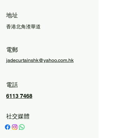
​地址
香港北角渣華道
電郵
jadecurtainshk@yahoo.com.hk
​電話
6113 7468
​社交媒體