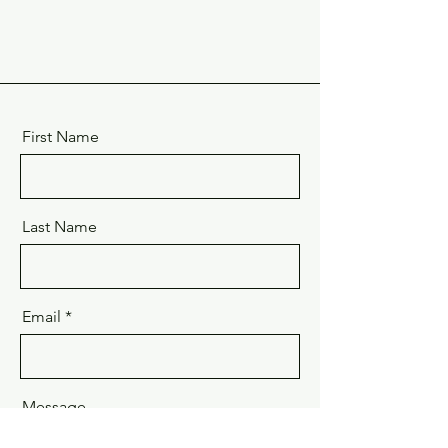
First Name
Last Name
Email
Message