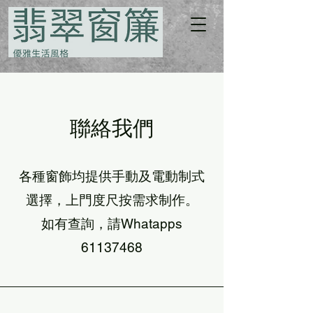
聯絡我們
各種窗飾均提供手動及電動制式
選擇，上門度尺按需求制作。
​如有查詢，請Whatapps
61137468