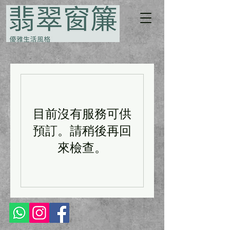
目前沒有服務可供
預訂。請稍後再回
來檢查。